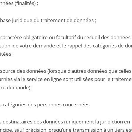
nées (finalités) ;
 base juridique du traitement de données ;
 caractère obligatoire ou facultatif du recueil des données 
stion de votre demande et le rappel des catégories de d
itées ;
 source des données (lorsque d’autres données que celles
urnies via le service en ligne sont utilisées pour le traitem
tre demande) ;
s catégories des personnes concernées
s destinataires des données (uniquement la juridiction en
incipe, sauf précision lorsqu’une transmission à un tiers es