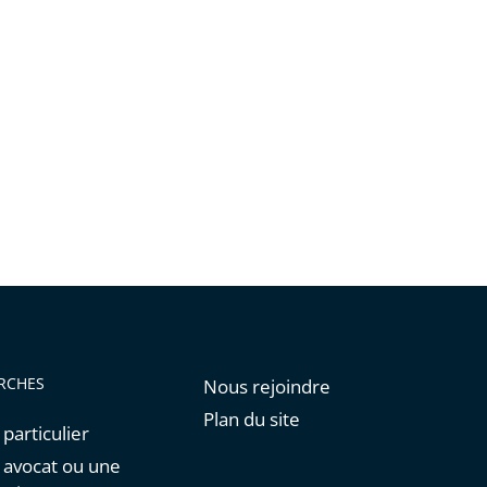
RCHES
Nous rejoindre
Plan du site
 particulier
n avocat ou une