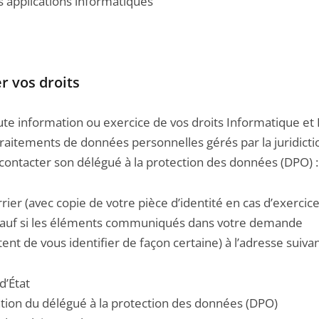
s applications informatiques
r vos droits
ute information ou exercice de vos droits Informatique et 
traitements de données personnelles gérés par la juridict
contacter son délégué à la protection des données (DPO) :
rier (avec copie de votre pièce d’identité en cas d’exercic
 sauf si les éléments communiqués dans votre demande
nt de vous identifier de façon certaine) à l’adresse suivan
d’État
ention du délégué à la protection des données (DPO)