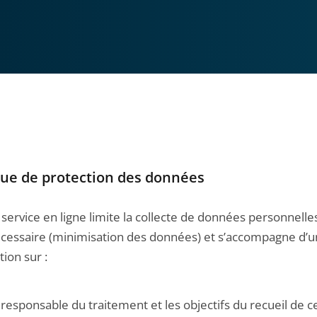
que de protection des données
service en ligne limite la collecte de données personnelle
nécessaire (minimisation des données) et s’accompagne d’
ion sur :
 responsable du traitement et les objectifs du recueil de c