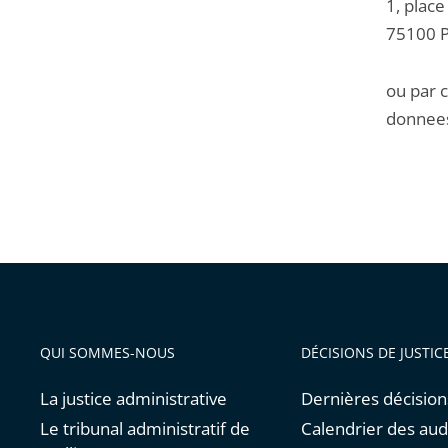
1, place
75100 P
ou par c
donnees
QUI SOMMES-NOUS
DÉCISIONS DE JUSTIC
La justice administrative
Dernières décision
Le tribunal administratif de
Calendrier des au