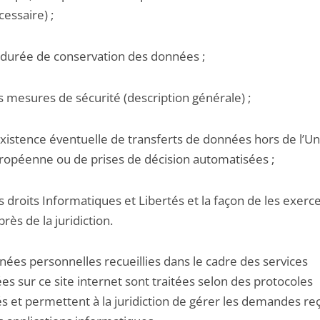
cessaire) ;
 durée de conservation des données ;
s mesures de sécurité (description générale) ;
existence éventuelle de transferts de données hors de l’U
ropéenne ou de prises de décision automatisées ;
s droits Informatiques et Libertés et la façon de les exerc
rès de la juridiction.
nées personnelles recueillies dans le cadre des services
s sur ce site internet sont traitées selon des protocoles
és et permettent à la juridiction de gérer les demandes re