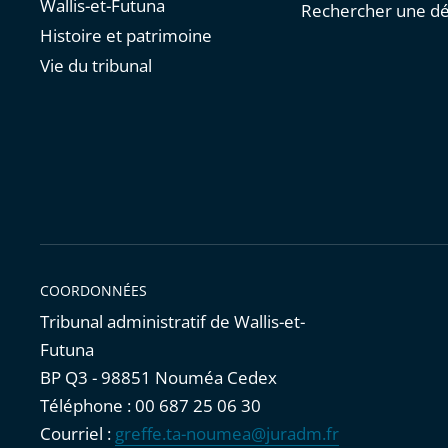
Wallis-et-Futuna
Rechercher une dé
Histoire et patrimoine
Vie du tribunal
COORDONNÉES
Tribunal administratif de Wallis-et-
Futuna
BP Q3 - 98851 Nouméa Cedex
Téléphone : 00 687 25 06 30
Courriel :
greffe.ta-noumea@juradm.fr